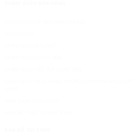
CHÍNH SÁCH BÁN HÀNG
CHÍNH SÁCH VÀ QUY ĐỊNH CHUNG
NGÂN HÀNG
CHÍNH SÁCH BẢO MẬT
CHÍNH SÁCH HOÀN TIỀN
CHÍNH SÁCH ĐỔI TRẢ HOÀN TIỀN
CHÍNH SÁCH MUA HÀNG, HƯỚNG DẪN MUA HÀNG, ĐẶT
HÀNG
HÌNH THỨC GIAO HÀNG
PHƯƠNG THỨC THANH TOÁN
BẢN ĐỒ TỚI SHOP