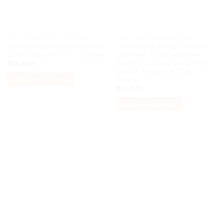
BẢNG TÊN ĐÁM CƯỚI HOTTREND
BẢNG TÊN ĐÁM CƯỚI HOTTREND
[Giá Xưởng] Bảng Cổng Cưới
[Giá Xưởng] Bảng Cổng Cưới
Cắm Hoa, Bảng Tên Lấy Ngay
Cắm Hoa, Bảng Welcome
Đám Cưới, Bảng Tên Cô Dâu
₫
55,000
Chú Rễ, Bảng Hoa Chào
Khách
Thêm vào giỏ hàng
₫
55,000
Thêm vào giỏ hàng