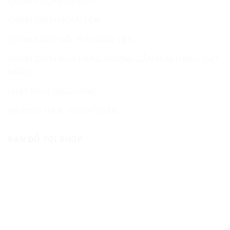
CHÍNH SÁCH HOÀN TIỀN
CHÍNH SÁCH ĐỔI TRẢ HOÀN TIỀN
CHÍNH SÁCH MUA HÀNG, HƯỚNG DẪN MUA HÀNG, ĐẶT
HÀNG
HÌNH THỨC GIAO HÀNG
PHƯƠNG THỨC THANH TOÁN
BẢN ĐỒ TỚI SHOP