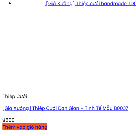
[Giá Xưởng] Thiệp cưới handmade TD
Thiệp Cưới
[Giá Xưởng] Thiệp Cưới Đơn Giản – Tinh Tế Mẫu B0037
₫
500
Thêm vào giỏ hàng