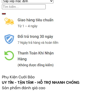
Phụ Kiện Cưới Bảo
UY TÍN - TẬN TÂM - HỖ TRỢ NHANH CHÓNG
Sản phẩm đánh giá cao