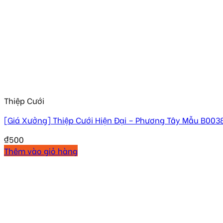
Thiệp Cưới
[Giá Xưởng] Thiệp Cưới Hiện Đại – Phương Tây Mẫu B003
₫
500
Thêm vào giỏ hàng