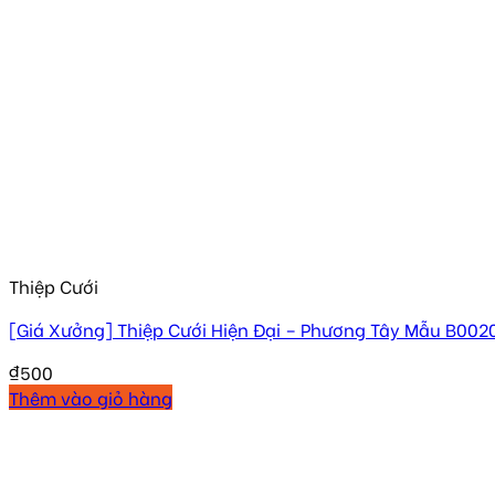
Thiệp Cưới
[Giá Xưởng] Thiệp Cưới Hiện Đại – Phương Tây Mẫu B002
₫
500
Thêm vào giỏ hàng