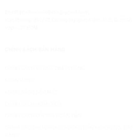
Email:phukiencuoibao@gmail.com
Văn Phòng: 891/95 Đường Nguyễn Kiệm, P. 3, Q. Gò
Vấp – TP.HCM
CHÍNH SÁCH BÁN HÀNG
CHÍNH SÁCH VÀ QUY ĐỊNH CHUNG
NGÂN HÀNG
CHÍNH SÁCH BẢO MẬT
CHÍNH SÁCH HOÀN TIỀN
CHÍNH SÁCH ĐỔI TRẢ HOÀN TIỀN
CHÍNH SÁCH MUA HÀNG, HƯỚNG DẪN MUA HÀNG, ĐẶT
HÀNG