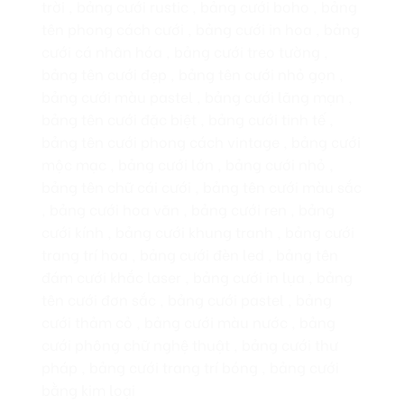
trời , bảng cưới rustic , bảng cưới boho , bảng
tên phong cách cưới , bảng cưới in hoa , bảng
cưới cá nhân hóa , bảng cưới treo tường ,
bảng tên cưới đẹp , bảng tên cưới nhỏ gọn ,
bảng cưới màu pastel , bảng cưới lãng mạn ,
bảng tên cưới đặc biệt , bảng cưới tinh tế ,
bảng tên cưới phong cách vintage , bảng cưới
mộc mạc , bảng cưới lớn , bảng cưới nhỏ ,
bảng tên chữ cái cưới , bảng tên cưới màu sắc
, bảng cưới hoa văn , bảng cưới ren , bảng
cưới kính , bảng cưới khung tranh , bảng cưới
trang trí hoa , bảng cưới đèn led , bảng tên
đám cưới khắc laser , bảng cưới in lụa , bảng
tên cưới đơn sắc , bảng cưới pastel , bảng
cưới thảm cỏ , bảng cưới màu nước , bảng
cưới phông chữ nghệ thuật , bảng cưới thư
pháp , bảng cưới trang trí bóng , bảng cưới
bằng kim loại