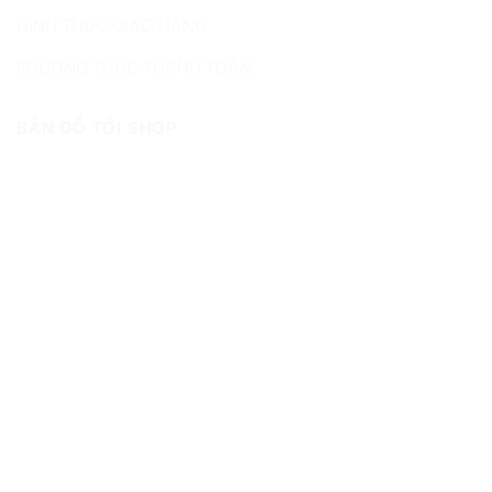
HÌNH THỨC GIAO HÀNG
PHƯƠNG THỨC THANH TOÁN
BẢN ĐỒ TỚI SHOP