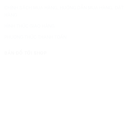
CHÍNH SÁCH MUA HÀNG, HƯỚNG DẪN MUA HÀNG, ĐẶT
HÀNG
HÌNH THỨC GIAO HÀNG
PHƯƠNG THỨC THANH TOÁN
BẢN ĐỒ TỚI SHOP