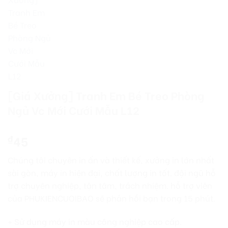
[Giá Xưởng] Tranh Em Bé Treo Phòng
Ngủ Vc Mới Cưới Mẫu L12
45
₫
Chúng tôi chuyên in ấn và thiết kế, xưởng in lớn nhất
sài gòn, máy in hiện đại, chất lượng in tốt. đội ngũ hỗ
trợ chuyên nghiệp, tận tâm, trách nhiệm. hỗ trợ viên
của PHUKIENCUOIBAO sẽ phản hồi bạn trong 15 phút.
+ Sử dụng máy in màu công nghiệp cao cấp.