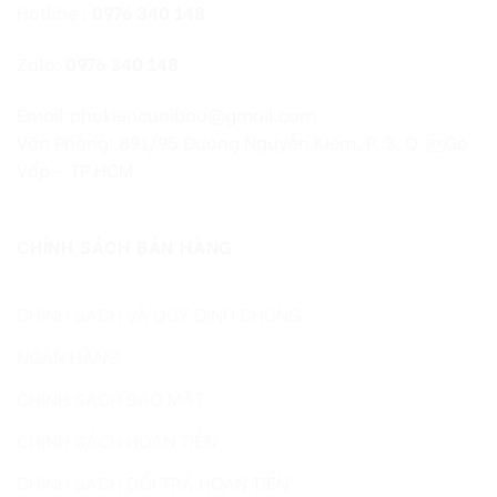
Hotline :
0976 340 148
Zalo:
0976 340 148
Email:phukiencuoibao@gmail.com
Văn Phòng: 891/95 Đường Nguyễn Kiệm, P. 3, Q. Gò
Vấp – TP.HCM
CHÍNH SÁCH BÁN HÀNG
CHÍNH SÁCH VÀ QUY ĐỊNH CHUNG
NGÂN HÀNG
CHÍNH SÁCH BẢO MẬT
CHÍNH SÁCH HOÀN TIỀN
CHÍNH SÁCH ĐỔI TRẢ HOÀN TIỀN