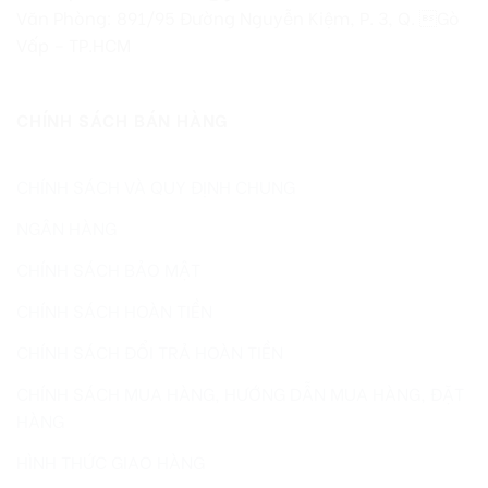
Văn Phòng: 891/95 Đường Nguyễn Kiệm, P. 3, Q. Gò
Vấp – TP.HCM
CHÍNH SÁCH BÁN HÀNG
CHÍNH SÁCH VÀ QUY ĐỊNH CHUNG
NGÂN HÀNG
CHÍNH SÁCH BẢO MẬT
CHÍNH SÁCH HOÀN TIỀN
CHÍNH SÁCH ĐỔI TRẢ HOÀN TIỀN
CHÍNH SÁCH MUA HÀNG, HƯỚNG DẪN MUA HÀNG, ĐẶT
HÀNG
HÌNH THỨC GIAO HÀNG