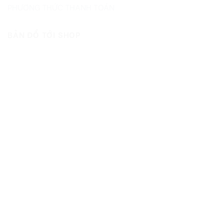
PHƯƠNG THỨC THANH TOÁN
BẢN ĐỒ TỚI SHOP