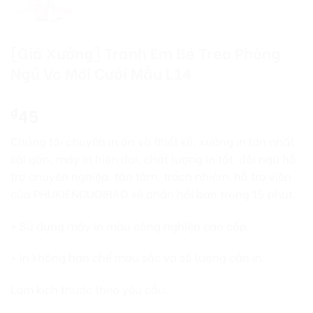
[Giá Xưởng] Tranh Em Bé Treo Phòng
Ngủ Vc Mới Cưới Mẫu L14
45
₫
Chúng tôi chuyên in ấn và thiết kế, xưởng in lớn nhất
sài gòn, máy in hiện đại, chất lượng in tốt. đội ngũ hỗ
trợ chuyên nghiệp, tận tâm, trách nhiệm. hỗ trợ viên
của PHUKIENCUOIBAO sẽ phản hồi bạn trong 15 phút.
+ Sử dụng máy in màu công nghiệp cao cấp.
+ In không hạn chế màu sắc và số lượng cần in.
Làm kích thước theo yêu cầu.