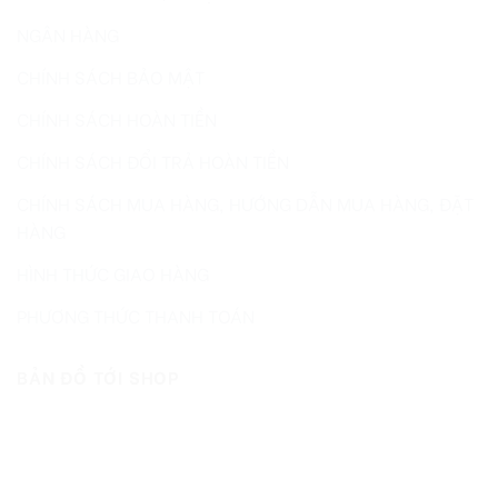
NGÂN HÀNG
CHÍNH SÁCH BẢO MẬT
CHÍNH SÁCH HOÀN TIỀN
CHÍNH SÁCH ĐỔI TRẢ HOÀN TIỀN
CHÍNH SÁCH MUA HÀNG, HƯỚNG DẪN MUA HÀNG, ĐẶT
HÀNG
HÌNH THỨC GIAO HÀNG
PHƯƠNG THỨC THANH TOÁN
BẢN ĐỒ TỚI SHOP