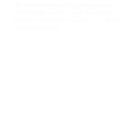
đặc biệt khác Món quà lý tưởng cho người
thân, bạn gái, hôn phu, vợ và những người
thân khác, mẹ, cặp đôi, người yêu, v.v. để thể
hiện tình yêu với họ