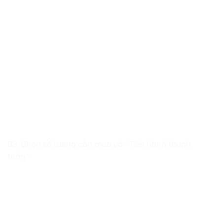
B3. Chọn số lượng cần mua và “Tiến hành thanh
toán”