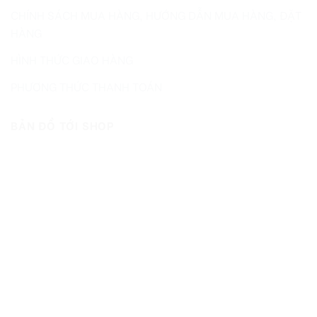
CHÍNH SÁCH MUA HÀNG, HƯỚNG DẪN MUA HÀNG, ĐẶT
HÀNG
HÌNH THỨC GIAO HÀNG
PHƯƠNG THỨC THANH TOÁN
BẢN ĐỒ TỚI SHOP