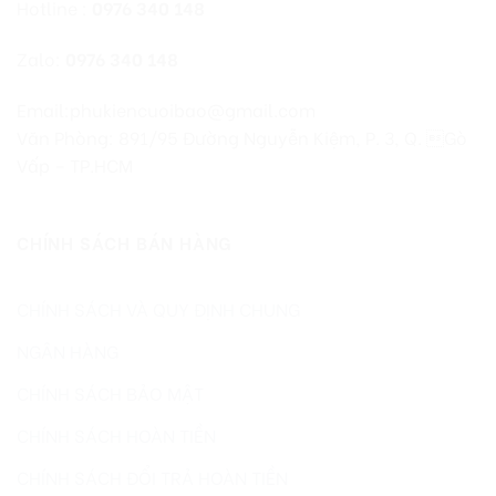
Hotline :
0976 340 148
Zalo:
0976 340 148
Email:phukiencuoibao@gmail.com
Văn Phòng: 891/95 Đường Nguyễn Kiệm, P. 3, Q. Gò
Vấp – TP.HCM
CHÍNH SÁCH BÁN HÀNG
CHÍNH SÁCH VÀ QUY ĐỊNH CHUNG
NGÂN HÀNG
CHÍNH SÁCH BẢO MẬT
CHÍNH SÁCH HOÀN TIỀN
CHÍNH SÁCH ĐỔI TRẢ HOÀN TIỀN