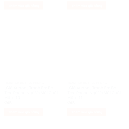
Thêm vào giỏ hàng
Thêm vào giỏ hàng
TRANH EM BÉ TREO PHÒNG
TRANH EM BÉ TREO PHÒNG
[Giá Xưởng] Tranh Em Bé
[Giá Xưởng] Tranh Em Bé
Treo Phòng Ngủ Vc Mới Cưới
Treo Phòng Ngủ Vc Mới Cưới
Mẫu L10
Mẫu L11
₫
45
₫
45
Thêm vào giỏ hàng
Thêm vào giỏ hàng