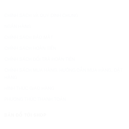
CHÍNH SÁCH VÀ QUY ĐỊNH CHUNG
NGÂN HÀNG
CHÍNH SÁCH BẢO MẬT
CHÍNH SÁCH HOÀN TIỀN
CHÍNH SÁCH ĐỔI TRẢ HOÀN TIỀN
CHÍNH SÁCH MUA HÀNG, HƯỚNG DẪN MUA HÀNG, ĐẶT
HÀNG
HÌNH THỨC GIAO HÀNG
PHƯƠNG THỨC THANH TOÁN
BẢN ĐỒ TỚI SHOP