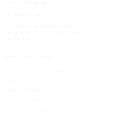
Hotline :
0976 340 148
Zalo:
0976 340 148
Email:phukiencuoibao@gmail.com
Văn Phòng: 891/95 Đường Nguyễn Kiệm, P. 3, Q. Gò
Vấp – TP.HCM
CHÍNH SÁCH BÁN HÀNG
CHÍNH SÁCH VÀ QUY ĐỊNH CHUNG
NGÂN HÀNG
CHÍNH SÁCH BẢO MẬT
CHÍNH SÁCH HOÀN TIỀN
CHÍNH SÁCH ĐỔI TRẢ HOÀN TIỀN