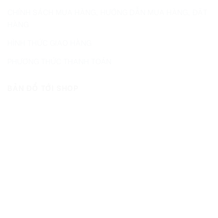
CHÍNH SÁCH MUA HÀNG, HƯỚNG DẪN MUA HÀNG, ĐẶT
HÀNG
HÌNH THỨC GIAO HÀNG
PHƯƠNG THỨC THANH TOÁN
BẢN ĐỒ TỚI SHOP