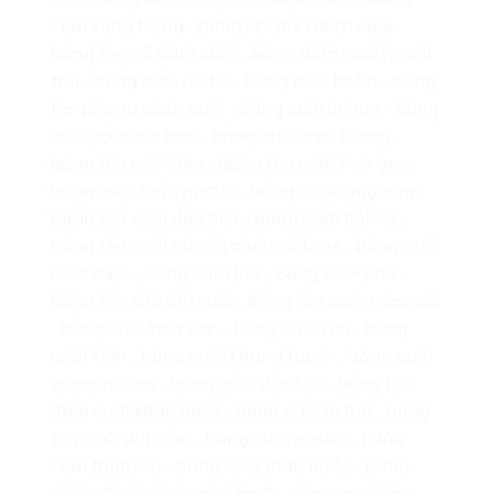
cưới sang trọng , bảng chỉ dẫn đám cưới ,
bảng tên gỗ đám cưới , bảng đám cưới ngoài
trời , bảng cưới rustic , bảng cưới boho , bảng
tên phong cách cưới , bảng cưới in hoa , bảng
cưới cá nhân hóa , bảng cưới treo tường ,
bảng tên cưới đẹp , bảng tên cưới nhỏ gọn ,
bảng cưới màu pastel , bảng cưới lãng mạn ,
bảng tên cưới đặc biệt , bảng cưới tinh tế ,
bảng tên cưới phong cách vintage , bảng cưới
mộc mạc , bảng cưới lớn , bảng cưới nhỏ ,
bảng tên chữ cái cưới , bảng tên cưới màu sắc
, bảng cưới hoa văn , bảng cưới ren , bảng
cưới kính , bảng cưới khung tranh , bảng cưới
trang trí hoa , bảng cưới đèn led , bảng tên
đám cưới khắc laser , bảng cưới in lụa , bảng
tên cưới đơn sắc , bảng cưới pastel , bảng
cưới thảm cỏ , bảng cưới màu nước , bảng
cưới phông chữ nghệ thuật , bảng cưới thư