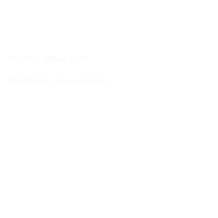
Thị pháp -Ngọc Tuấn
60x80cm Formex cứng 5ly