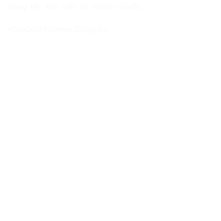
Bảng Tên Anh Tiến Và Thanh Huyền
40x60cm Formex Cứng 5ly