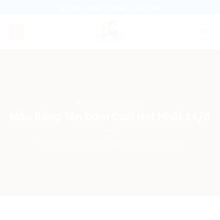
Skip
UY TÍN - CHẤT LƯỢNG - TẬN TÂM
to
content
CHƯA ĐƯỢC PHÂN LOẠI
Mẫu Bảng Tên Đám Cưới Hot Nhất 14/5
POSTED ON
14 THÁNG 5, 2023
BY
PHUKIENCUOIBAO