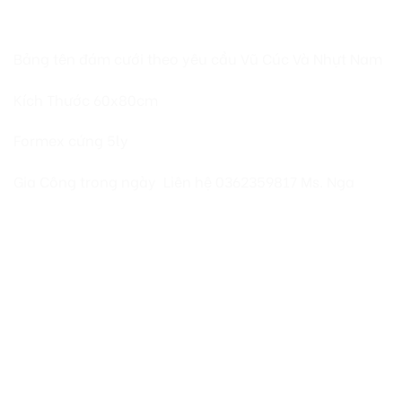
Bảng tên đám cưới theo yêu cầu Vũ Cúc Và Nhựt Nam
Kích Thước 60x80cm
Formex cứng 5ly
Gia Công trong ngày Liên hệ 0362359817 Ms. Nga