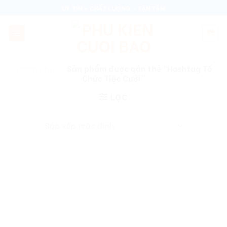
Skip
UY TÍN - CHẤT LƯỢNG - TẬN TÂM
to
content
Trang chủ
/
Sản phẩm được gắn thẻ “Hashtag Tổ
Chức Tiệc Cưới”
LỌC