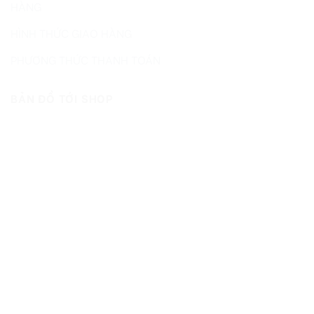
HÀNG
HÌNH THỨC GIAO HÀNG
PHƯƠNG THỨC THANH TOÁN
BẢN ĐỒ TỚI SHOP