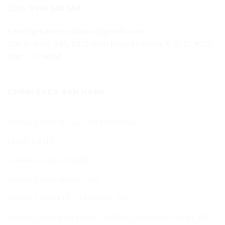
Zalo:
0976 340 148
Email:phukiencuoibao@gmail.com
Văn Phòng: 891/95 Đường Nguyễn Kiệm, P. 3, Q. Gò
Vấp – TP.HCM
CHÍNH SÁCH BÁN HÀNG
CHÍNH SÁCH VÀ QUY ĐỊNH CHUNG
NGÂN HÀNG
CHÍNH SÁCH BẢO MẬT
CHÍNH SÁCH HOÀN TIỀN
CHÍNH SÁCH ĐỔI TRẢ HOÀN TIỀN
CHÍNH SÁCH MUA HÀNG, HƯỚNG DẪN MUA HÀNG, ĐẶT