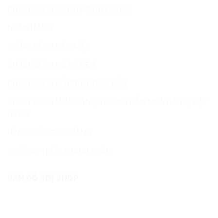
CHÍNH SÁCH VÀ QUY ĐỊNH CHUNG
NGÂN HÀNG
CHÍNH SÁCH BẢO MẬT
CHÍNH SÁCH HOÀN TIỀN
CHÍNH SÁCH ĐỔI TRẢ HOÀN TIỀN
CHÍNH SÁCH MUA HÀNG, HƯỚNG DẪN MUA HÀNG, ĐẶT
HÀNG
HÌNH THỨC GIAO HÀNG
PHƯƠNG THỨC THANH TOÁN
BẢN ĐỒ TỚI SHOP