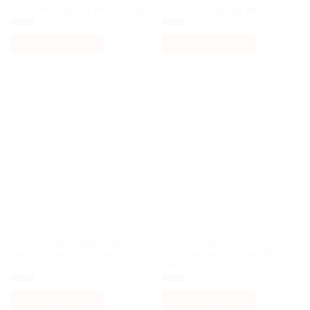
Đại – Phương Tây Mẫu B0038
Đại – Phương Tây Mẫu B0087
₫
500
₫
500
Thêm vào giỏ hàng
Thêm vào giỏ hàng
THIỆP CƯỚI
THIỆP CƯỚI
[Giá Xưởng] Thiệp Cưới Hiện
[Giá Xưởng] Thiệp Cưới Hiện
Đại Phá Cách Trẻ Trung
Đại Phương Tây Đẹp Mẫu
B0088
B0003
₫
500
₫
500
Thêm vào giỏ hàng
Thêm vào giỏ hàng