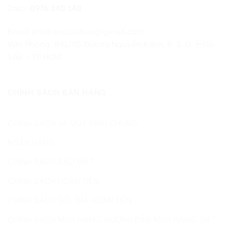
Zalo:
0976 340 148
Email:phukiencuoibao@gmail.com
Văn Phòng: 891/95 Đường Nguyễn Kiệm, P. 3, Q. Gò
Vấp – TP.HCM
CHÍNH SÁCH BÁN HÀNG
CHÍNH SÁCH VÀ QUY ĐỊNH CHUNG
NGÂN HÀNG
CHÍNH SÁCH BẢO MẬT
CHÍNH SÁCH HOÀN TIỀN
CHÍNH SÁCH ĐỔI TRẢ HOÀN TIỀN
CHÍNH SÁCH MUA HÀNG, HƯỚNG DẪN MUA HÀNG, ĐẶT