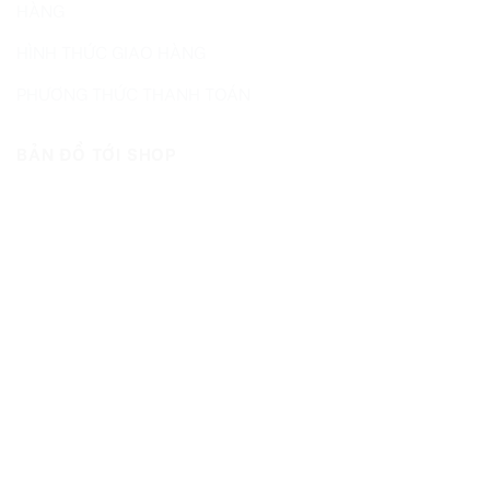
HÀNG
HÌNH THỨC GIAO HÀNG
PHƯƠNG THỨC THANH TOÁN
BẢN ĐỒ TỚI SHOP