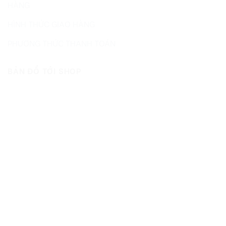
HÀNG
HÌNH THỨC GIAO HÀNG
PHƯƠNG THỨC THANH TOÁN
BẢN ĐỒ TỚI SHOP