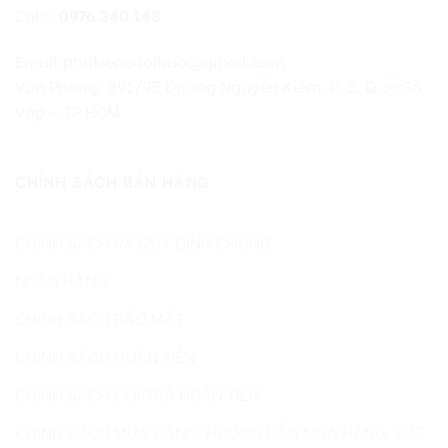
Zalo:
0976 340 148
Email:phukiencuoibao@gmail.com
Văn Phòng: 891/95 Đường Nguyễn Kiệm, P. 3, Q. Gò
Vấp – TP.HCM
CHÍNH SÁCH BÁN HÀNG
CHÍNH SÁCH VÀ QUY ĐỊNH CHUNG
NGÂN HÀNG
CHÍNH SÁCH BẢO MẬT
CHÍNH SÁCH HOÀN TIỀN
CHÍNH SÁCH ĐỔI TRẢ HOÀN TIỀN
CHÍNH SÁCH MUA HÀNG, HƯỚNG DẪN MUA HÀNG, ĐẶT